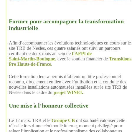
Former pour accompagner la transformation
industrielle
Afin d’accompagner les évolutions technologiques en cours sur le
site TRB de Nesles, ces quatre salariés ont suivi un parcours
certifiant de deux mois au sein de
l’AFPI de
Saint‑Martin‑Boulogne
, avec le soutien financier de
Transitions
Pro Hauts‑de‑France
.
Cette formation leur a permis d’obtenir un titre professionnel
reconnu, directement en lien avec l’utilisation et la conduite des
nouvelles installations automatisées installées sur le site TRB de
Nesles dans le cadre du
projet WINEI.
Une mise à l’honneur collective
Le 12 mars, TRB et le
Groupe CB
ont souhaité valoriser cette
réussite lors d’une cérémonie interne, moment privilégié pour
saluer l’implication et le professionnalisme des collaborateurs