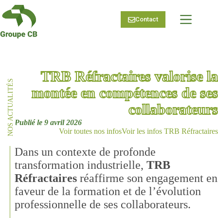
Passer
au
Contact
contenu
TRB Réfractaires valorise la
NOS ACTUALITÉS
montée en compétences de ses
collaborateurs
9 avril 2026
Voir toutes nos infos
Voir les infos TRB Réfractaires
Dans un contexte de profonde
transformation industrielle,
TRB
Réfractaires
réaffirme son engagement en
faveur de la formation et de l’évolution
professionnelle de ses collaborateurs.