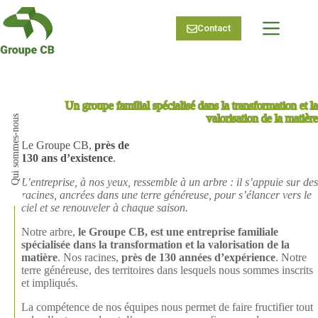
Passer
au
Contact
contenu
Un groupe familial spécialisé dans la transformation et la
valorisation de la matière
Qui sommes-nous
Le Groupe CB,
près de
130 ans d’existence
.
L’entreprise, à nos yeux, ressemble à un arbre : il s’appuie sur des
racines, ancrées dans une terre généreuse, pour s’élancer vers le
ciel et se renouveler à chaque saison.
Notre arbre,
le Groupe CB, est une entreprise familiale
spécialisée dans la transformation et la valorisation de la
matière
. Nos racines,
près de 130 années d’expérience
. Notre
terre généreuse, des territoires dans lesquels nous sommes inscrits
et impliqués.
La compétence de nos équipes nous permet de faire fructifier tout