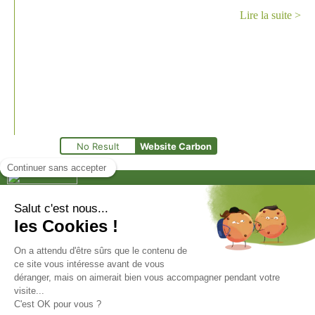
Lire la suite >
No Result
Website Carbon
Le Groupe CB est une entreprise familiale spécialisée
dans la transformation et la valorisation de la matière.
Groupe CB
1400 avenue de l’Europe 62 250 Leulinghen-Bernes
03 21 99 67 00