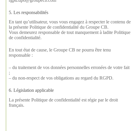
rgpd.dpo@groupecb.com
5. Les responsabilités
En tant qu’utilisateur, vous vous engagez à respecter le contenu de
la présente Politique de confidentialité du Groupe CB.
Vous demeurez responsable de tout manquement à ladite Politique
de confidentialité.
En tout état de cause, le Groupe CB ne pourra être tenu
responsable :
– du traitement de vos données personnelles erronées de votre fait
;
– du non-respect de vos obligations au regard du RGPD.
6. Législation applicable
La présente Politique de confidentialité est régie par le droit
français.