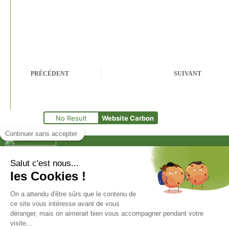
PRÉCÉDENT
SUIVANT
No Result
Website Carbon
Le Groupe CB est une entreprise familiale spécialisée
dans la transformation et la valorisation de la matière.
Groupe CB
1400 avenue de l’Europe 62 250 Leulinghen-Bernes