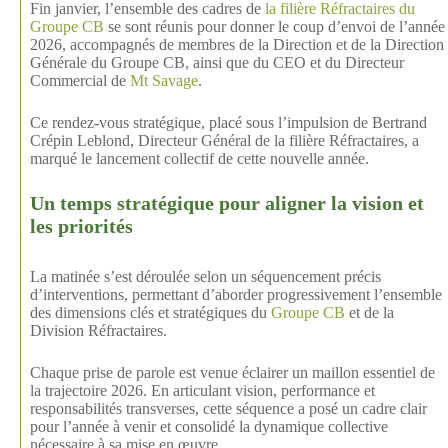
Fin janvier, l’ensemble des cadres de
la filière Réfractaires du
Groupe CB
se sont réunis pour donner le coup d’envoi de l’année
2026, accompagnés de membres de la Direction et de la Direction
Générale du Groupe CB, ainsi que du CEO et du Directeur
Commercial de
Mt Savage
.
Ce rendez-vous stratégique, placé sous l’impulsion de Bertrand
Crépin Leblond, Directeur Général de la filière Réfractaires, a
marqué le lancement collectif de cette nouvelle année.
Un temps stratégique pour aligner la vision et
les priorités
La matinée s’est déroulée selon un séquencement précis
d’interventions, permettant d’aborder progressivement l’ensemble
des dimensions clés et stratégiques du
Groupe CB
et de la
Division Réfractaires.
Chaque prise de parole est venue éclairer un maillon essentiel de
la trajectoire 2026. En articulant vision, performance et
responsabilités transverses, cette séquence a posé un cadre clair
pour l’année à venir et consolidé la dynamique collective
nécessaire à sa mise en œuvre.