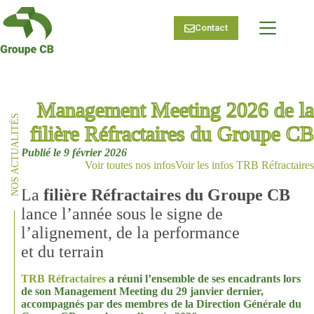
Passer
au
Contact
contenu
Management Meeting 2026 de la
NOS ACTUALITÉS
filière Réfractaires du Groupe CB
9 février 2026
Voir toutes nos infos
Voir les infos TRB Réfractaires
La
filière Réfractaires du Groupe CB
lance l’année sous le signe de
l’alignement, de la performance
et du terrain
TRB Réfractaires
a réuni l’ensemble de ses encadrants lors
de son Management Meeting du 29 janvier dernier,
accompagnés par des membres de la Direction Générale du