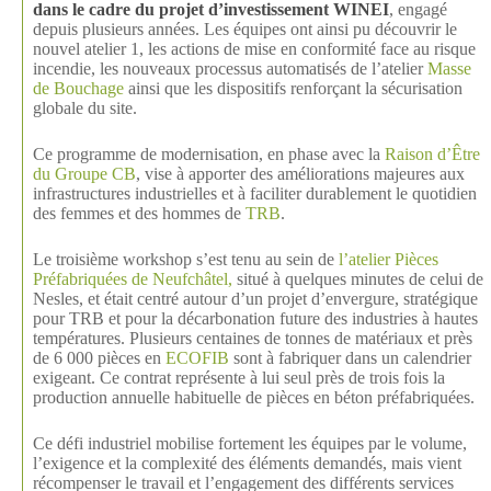
dans le cadre du projet d’investissement WINEI
, engagé
depuis plusieurs années. Les équipes ont ainsi pu découvrir le
nouvel atelier 1, les actions de mise en conformité face au risque
incendie, les nouveaux processus automatisés de l’atelier
Masse
de Bouchage
ainsi que les dispositifs renforçant la sécurisation
globale du site.
Ce programme de modernisation, en phase avec la
Raison d’Être
du Groupe CB
, vise à apporter des améliorations majeures aux
infrastructures industrielles et à faciliter durablement le quotidien
des femmes et des hommes de
TRB
.
Le troisième workshop s’est tenu au sein de
l’
atelier Pièces
Préfabriquées de Neufchâtel
,
situé à quelques minutes de celui de
Nesles, et était centré autour d’un projet d’envergure, stratégique
pour TRB et pour la décarbonation future des industries à hautes
températures. Plusieurs centaines de tonnes de matériaux et près
de 6 000 pièces en
ECOFIB
sont à fabriquer dans un calendrier
exigeant. Ce contrat représente à lui seul près de trois fois la
production annuelle habituelle de pièces en béton préfabriquées.
Ce défi industriel mobilise fortement les équipes par le volume,
l’exigence et la complexité des éléments demandés, mais vient
récompenser le travail et l’engagement des différents services