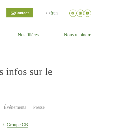
fr
en
Contact
Nos filières
Nous rejoindre
 infos sur le
Événements
Presse
4
Groupe CB