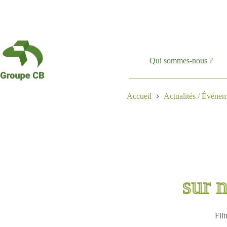
Passer
au
contenu
Qui sommes-nous ?
Accueil
Actualités / Événem
sur 
Filt