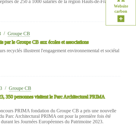
treprises de 250 à 1000 salariés de la région Hauts-de-France.
Website
carbon
3
Groupe CB
s par le Groupe CB aux écoles et associations
urs recyclés illustrent l'engagement environnemental et sociétal
23
Groupe CB
3, 350 personnes visitent le Parc Architectural PRIMA
Concours PRIMA fondation du Groupe CB a pris une nouvelle
u Parc Architectural PRIMA ont pour la première fois été
c durant les Journées Européennes du Patrimoine 2023.